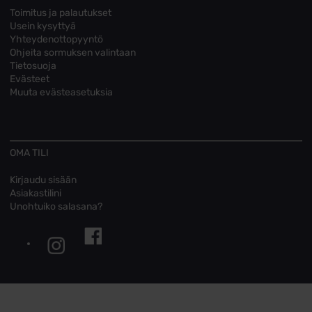
Toimitus ja palautukset
Usein kysyttyä
Yhteydenottopyyntö
Ohjeita sormuksen valintaan
Tietosuoja
Evästeet
Muuta evästeasetuksia
OMA TILI
Kirjaudu sisään
Asiakastilini
Unohtuiko salasana?