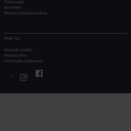
Tietosuoja
Evästeet
Muuta evästeasetuksia
OMA TILI
Kirjaudu sisään
Asiakastilini
Unohtuiko salasana?