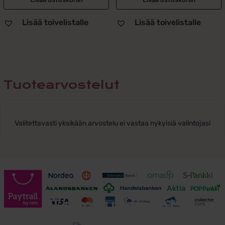
Lisää toivelistalle
Lisää toivelistalle
Tuotearvostelut
Valitettavasti yksikään arvostelu ei vastaa nykyisiä valintojasi
Toimitusehdot