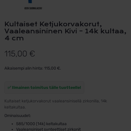
Kultaiset Ketjukorvakorut,
Vaaleansininen Kivi – 14k kultaa,
4 cm
115,00
€
Aikaisempi alin hinta:
115,00
€
.
✅ Ilmainen toimitus tälle tuotteelle!
Kultaiset ketjukorvakorut vaaleansinisellä zirkonilla, 14k
keltakultaa.
Ominaisuudet:
585/1000 (14k) keltakultaa
Vaaleansiniset synteettiset zirkonit