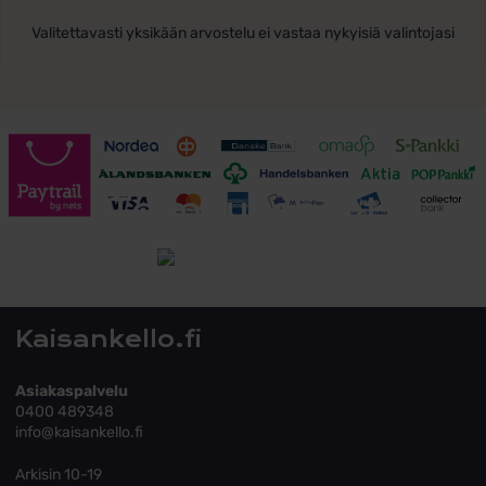
Valitettavasti yksikään arvostelu ei vastaa nykyisiä valintojasi
Toimitusehdot
Tutustu toimitusehtoihin
Kaisankello.fi
Asiakaspalvelu
0400 489348
info@kaisankello.fi
Arkisin 10-19