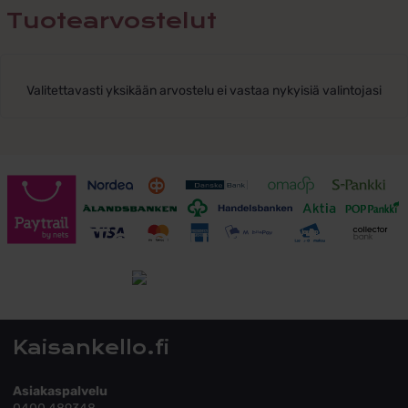
Tuotearvostelut
Valitettavasti yksikään arvostelu ei vastaa nykyisiä valintojasi
Toimitusehdot
Tutustu toimitusehtoihin
Kaisankello.fi
Asiakaspalvelu