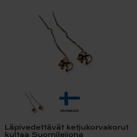
Läpivedettävät ketjukorvakorut
kultaa Suomileijona