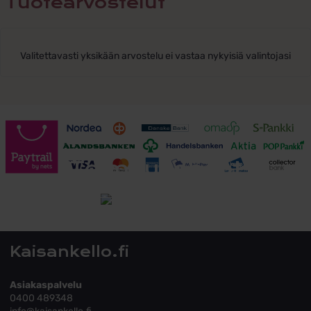
Tuotearvostelut
Valitettavasti yksikään arvostelu ei vastaa nykyisiä valintojasi
Toimitusehdot
Tutustu toimitusehtoihin
Kaisankello.fi
Asiakaspalvelu
0400 489348