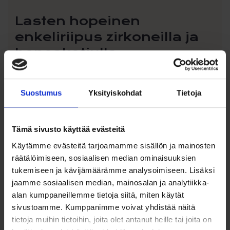
Lasten hopeinen
enkeliriipus zirkoneilla ja
hopeaketjulla
Tämä kaunis ja herkkä
hopeinen enkeliriipus lapselle
on
ajaton koru, joka symboloi suojaa, turvaa ja rakkautta.
Kiiltävästä
rodinoidusta 925-hopeasta
valmistettu riipus
Suostumus
Yksityiskohdat
Tietoja
säilyttää kauniin värinsä pitkään eikä tummu helposti.
Enkelin mekkoa koristavat säihkyvät
synteettiset zirkonit
,
Tämä sivusto käyttää evästeitä
jotka tuovat koruun hienovaraista kimallusta kuitenkaan
olematta liian näyttäviä – täydellinen valinta lapsen
Käytämme evästeitä tarjoamamme sisällön ja mainosten
ensimmäiseksi kaulakoruksi. Siivet ja pyöristetyt muodot
räätälöimiseen, sosiaalisen median ominaisuuksien
tekevät korusta lempeän ja lapsiystävällisen.
tukemiseen ja kävijämäärämme analysoimiseen. Lisäksi
jaamme sosiaalisen median, mainosalan ja analytiikka-
Mukana tuleva
säädettävä 36–40 cm hopeaketju
varmistaa hyvän istuvuuden eri ikäisille lapsille. Enkeliriipus
alan kumppaneillemme tietoja siitä, miten käytät
on ihana lahja esimerkiksi
kasteeseen, ristiäisiin,
sivustoamme. Kumppanimme voivat yhdistää näitä
syntymäpäivään tai kummilahjaksi
.
tietoja muihin tietoihin, joita olet antanut heille tai joita on