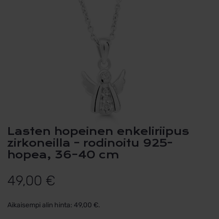
Lasten hopeinen enkeliriipus
zirkoneilla – rodinoitu 925-
hopea, 36–40 cm
49,00
€
Aikaisempi alin hinta:
49,00
€
.