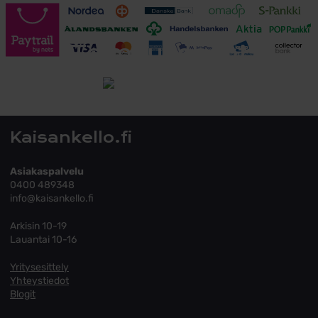
Toimitusehdot
Tutustu toimitusehtoihin
Kaisankello.fi
Asiakaspalvelu
0400 489348
info@kaisankello.fi
Arkisin 10-19
Lauantai 10-16
Yritysesittely
Yhteystiedot
Blogit