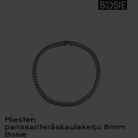
Miesten
panssariteräskaulaketju 8mm
Bosie