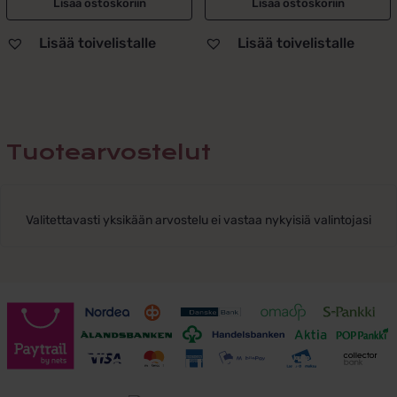
Lisää ostoskoriin
Lisää ostoskoriin
Lisää toivelistalle
Lisää toivelistalle
Tuotearvostelut
Valitettavasti yksikään arvostelu ei vastaa nykyisiä valintojasi
Toimitusehdot