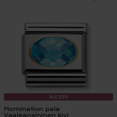
ALE 22%
Nomination pala
Vaaleansininen kivi