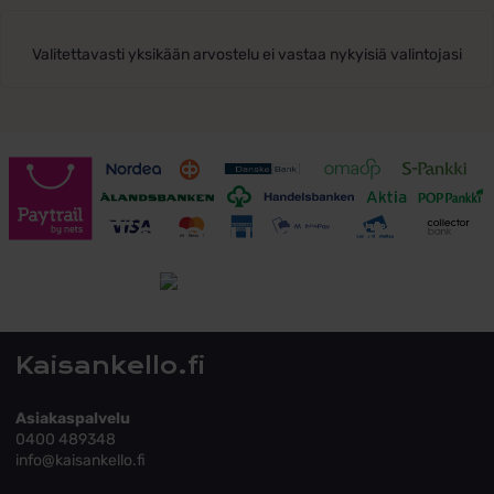
Valitettavasti yksikään arvostelu ei vastaa nykyisiä valintojasi
Toimitusehdot
Tutustu toimitusehtoihin
Kaisankello.fi
Asiakaspalvelu
0400 489348
info@kaisankello.fi