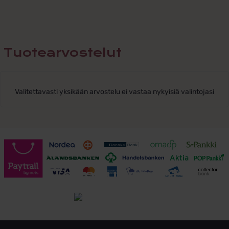
Tuotearvostelut
Valitettavasti yksikään arvostelu ei vastaa nykyisiä valintojasi
Toimitusehdot
Tutustu toimitusehtoihin