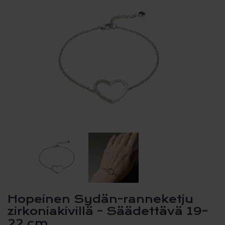
Hopeinen Sydän-ranneketju
zirkoniakivillä – Säädettävä 19–
22 cm