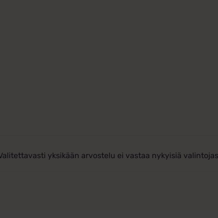
Valitettavasti yksikään arvostelu ei vastaa nykyisiä valintojas