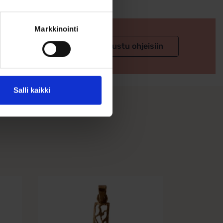
Markkinointi
 valintaan
Tutustu ohjeisiin
Salli kaikki