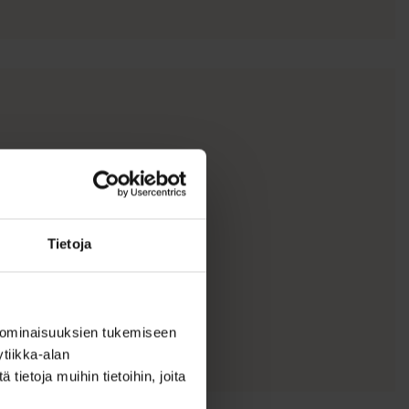
Tietoja
 ominaisuuksien tukemiseen
tiikka-alan
ietoja muihin tietoihin, joita