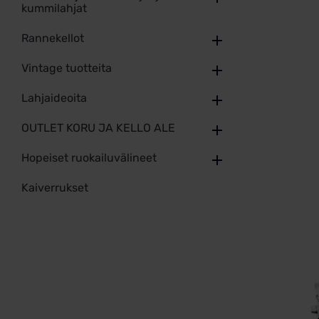
kummilahjat
Rannekellot
Vintage tuotteita
Lahjaideoita
OUTLET KORU JA KELLO ALE
Hopeiset ruokailuvälineet
Kaiverrukset