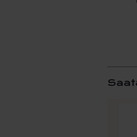
Saat
Tällä
tuotteel
on
useamp
muunne