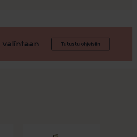
 valintaan
Tutustu ohjeisiin