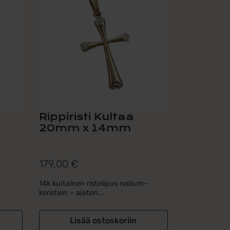
Rippiristi Kultaa
20mm x 14mm
179,00
€
14k kultainen ristiriipus rodium-
koristein – ajaton...
Lisää ostoskoriin