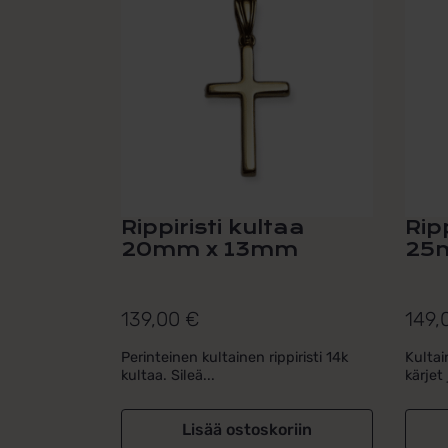
Rippiristi kultaa
Rip
20mm x 13mm
25
139,00
€
149,
Perinteinen kultainen rippiristi 14k
Kultai
kultaa. Sileä...
kärjet 
Lisää ostoskoriin