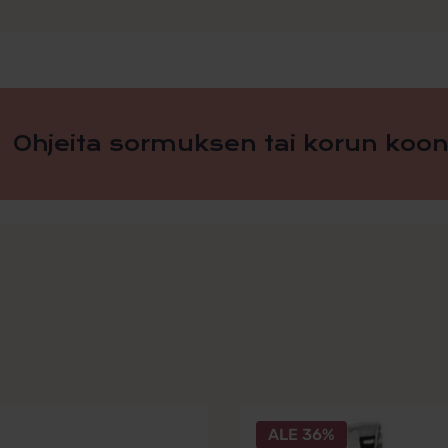
Ohjeita sormuksen tai korun koon
ALE 36%