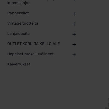
kummilahjat
Rannekellot
Vintage tuotteita
Lahjaideoita
OUTLET KORU JA KELLO ALE
Hopeiset ruokailuvälineet
Kaiverrukset