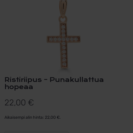
Ristiriipus – Punakullattua
hopeaa
22,00
€
Aikaisempi alin hinta:
22,00
€
.