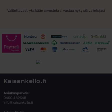
Valitettavasti yksikään arvostelu ei vastaa nykyisiä valintojasi
Toimitusehdot
Tutustu toimitusehtoihin
Kaisankello.fi
Asiakaspalvelu
0400 489348
info@kaisankello.fi