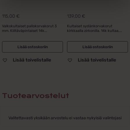
115,00
€
139,00
€
Valkokultaiset pallokorvakorut 3
Kultaiset sydänkorvakorut
mm. Kiiltäväpintaiset 14k...
kirkkaalla zirkonilla. 14k kultaa,...
Lisää ostoskoriin
Lisää ostoskoriin
Lisää toivelistalle
Lisää toivelistalle
Tuotearvostelut
Valitettavasti yksikään arvostelu ei vastaa nykyisiä valintojasi