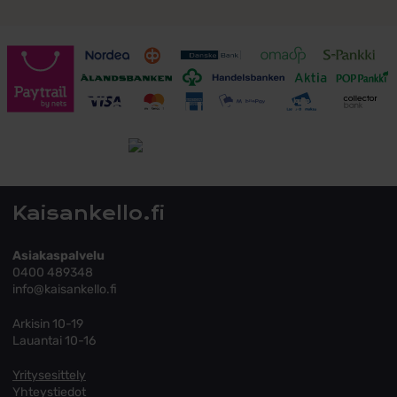
Toimitusehdot
Tutustu toimitusehtoihin
Kaisankello.fi
Asiakaspalvelu
0400 489348
info@kaisankello.fi
Arkisin 10-19
Lauantai 10-16
Yritysesittely
Yhteystiedot