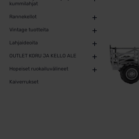
kummilahjat
Rannekellot
Vintage tuotteita
Lahjaideoita
OUTLET KORU JA KELLO ALE
Hopeiset ruokailuvälineet
Kaiverrukset