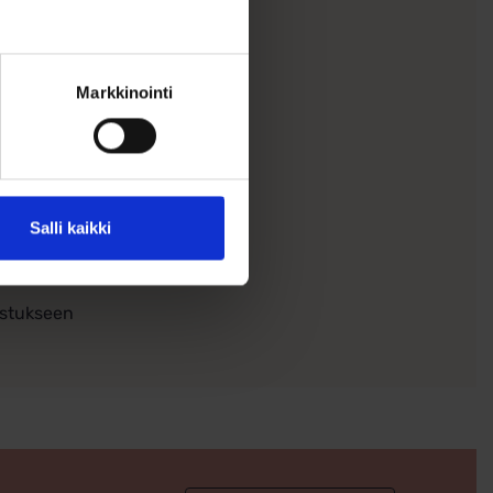
Markkinointi
Salli kaikki
ustukseen