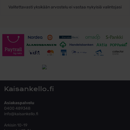
Valitettavasti yksikään arvostelu ei vastaa nykyisiä valintojasi
Toimitusehdot
Tutustu toimitusehtoihin
Kaisankello.fi
Asiakaspalvelu
0400 489348
info@kaisankello.fi
Arkisin 10-19