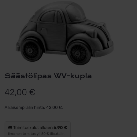
Säästölipas WV-kupla
42,00
€
Aikaisempi alin hinta:
42,00
€
.
🚚 Toimituskulut alkaen
6,90 €
Ilmainen toimitus yli 80 € tilauksiin.