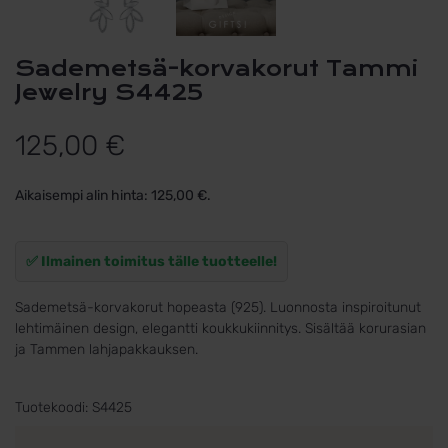
Sademetsä-korvakorut Tammi
Jewelry S4425
125,00
€
Aikaisempi alin hinta:
125,00
€
.
✅ Ilmainen toimitus tälle tuotteelle!
Sademetsä-korvakorut hopeasta (925). Luonnosta inspiroitunut
lehtimäinen design, elegantti koukkukiinnitys. Sisältää korurasian
ja Tammen lahjapakkauksen.
Tuotekoodi:
S4425