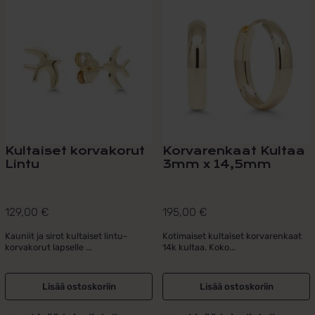
Kultaiset korvakorut
Korvarenkaat Kultaa
Lintu
3mm x 14,5mm
129,00
€
195,00
€
Kauniit ja sirot kultaiset lintu-
Kotimaiset kultaiset korvarenkaat
korvakorut lapselle ...
14k kultaa. Koko...
Lisää ostoskoriin
Lisää ostoskoriin