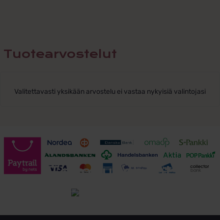
Tuotearvostelut
Valitettavasti yksikään arvostelu ei vastaa nykyisiä valintojasi
Toimitusehdot
Tutustu toimitusehtoihin