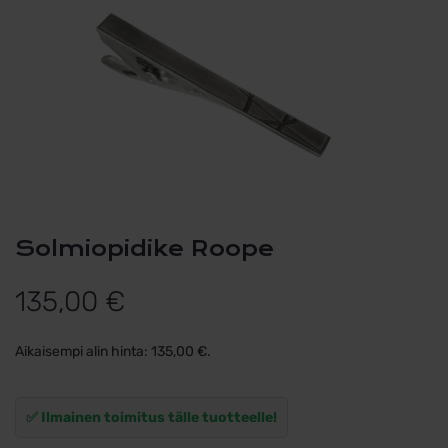
Solmiopidike Roope
135,00
€
Aikaisempi alin hinta:
135,00
€
.
✅ Ilmainen toimitus tälle tuotteelle!