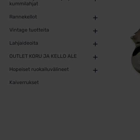
kummilahjat
Rannekellot
Vintage tuotteita
Lahjaideoita
OUTLET KORU JA KELLO ALE
Hopeiset ruokailuvälineet
Kaiverrukset