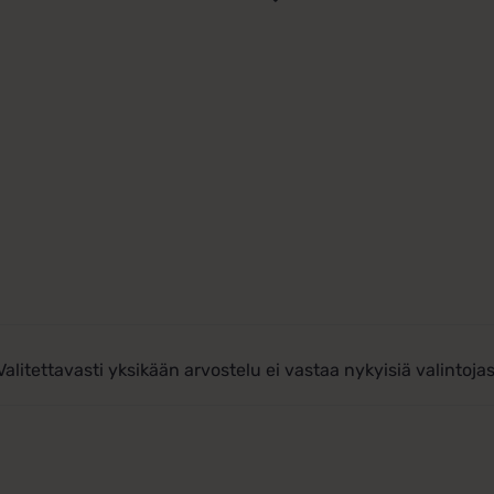
Valitettavasti yksikään arvostelu ei vastaa nykyisiä valintojas