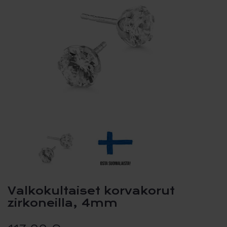
Valkokultaiset korvakorut
zirkoneilla, 4mm