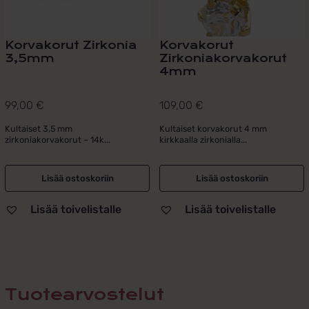
Korvakorut Zirkonia
Korvakorut
3,5mm
Zirkoniakorvakorut
4mm
99,00
€
109,00
€
Kultaiset 3,5 mm
Kultaiset korvakorut 4 mm
zirkoniakorvakorut – 14k...
kirkkaalla zirkonialla...
Lisää ostoskoriin
Lisää ostoskoriin
Lisää toivelistalle
Lisää toivelistalle
Tuotearvostelut