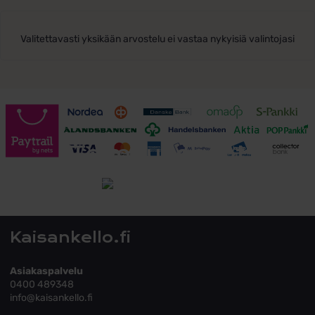
Valitettavasti yksikään arvostelu ei vastaa nykyisiä valintojasi
Toimitusehdot
Tutustu toimitusehtoihin
Kaisankello.fi
Asiakaspalvelu
0400 489348
info@kaisankello.fi