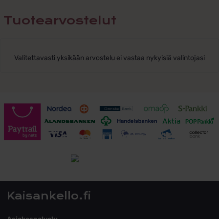
Tuotearvostelut
Valitettavasti yksikään arvostelu ei vastaa nykyisiä valintojasi
Toimitusehdot
Tutustu toimitusehtoihin
Kaisankello.fi