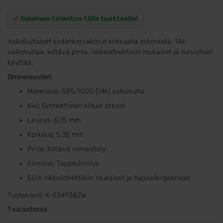
✅ Ilmainen toimitus tälle tuotteelle!
Valkokultaiset sydänkorvakorut kirkkaalla zirkonialla. 14k
valkokultaa, kiiltävä pinta, nikkelidirektiivin mukaiset ja turvalliset
käyttää.
Ominaisuudet:
Materiaali: 585/1000 (14k) valkokulta
Kivi: Synteettinen kirkas zirkoni
Leveys: 6,75 mm
Korkeus: 5,35 mm
Pinta: Kiiltävä viimeistely
Kiinnitys: Tappikiinnitys
EU:n nikkelidirektiivin mukaiset ja hypoallergeeniset
Tuotekoodi:
K-E34938ZW
1 varastossa