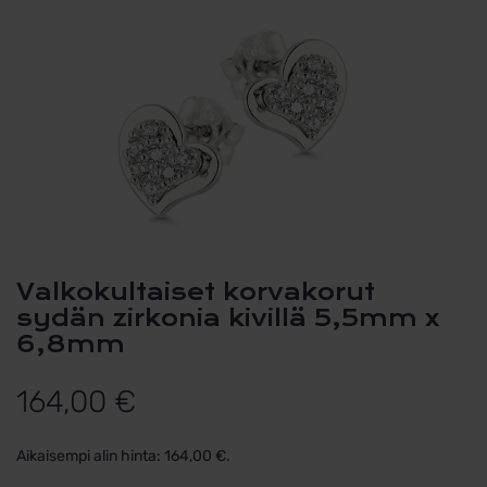
Valkokultaiset korvakorut
sydän zirkonia kivillä 5,5mm x
6,8mm
164,00
€
Aikaisempi alin hinta:
164,00
€
.