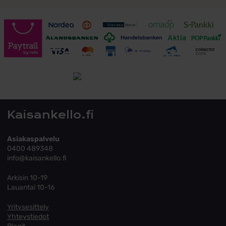
Toimitusehdot
Tutustu toimitusehtoihin
Kaisankello.fi
Asiakaspalvelu
0400 489348
info@kaisankello.fi
Arkisin 10-19
Lauantai 10-16
Yritysesittely
Yhteystiedot