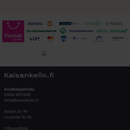
Toimitusehdot
Tutustu toimitusehtoihin
Kaisankello.fi
Asiakaspalvelu
0400 489348
info@kaisankello.fi
Arkisin 10-19
Lauantai 10-16
Yritysesittely