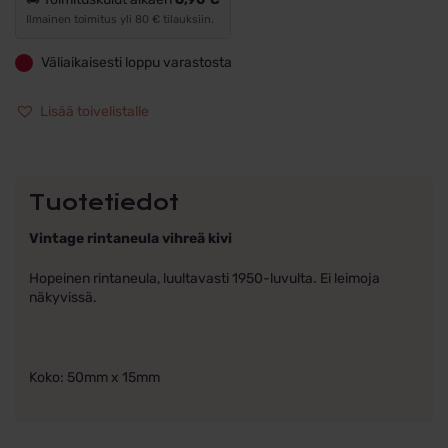
Ilmainen toimitus yli 80 € tilauksiin.
Väliaikaisesti loppu varastosta
Lisää toivelistalle
Tuotetiedot
Vintage rintaneula vihreä kivi
Hopeinen rintaneula, luultavasti 1950-luvulta. Ei leimoja
näkyvissä.
Koko: 50mm x 15mm