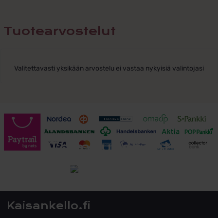
Tuotearvostelut
Valitettavasti yksikään arvostelu ei vastaa nykyisiä valintojasi
Toimitusehdot
Tutustu toimitusehtoihin
Kaisankello.fi