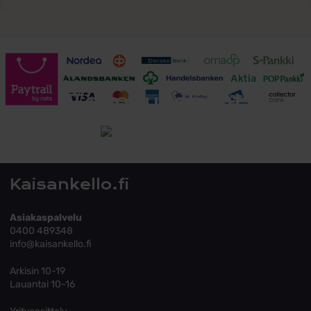
Toimitusehdot
Tutustu toimitusehtoihin
Kaisankello.fi
Asiakaspalvelu
0400 489348
info@kaisankello.fi
Arkisin 10-19
Lauantai 10-16