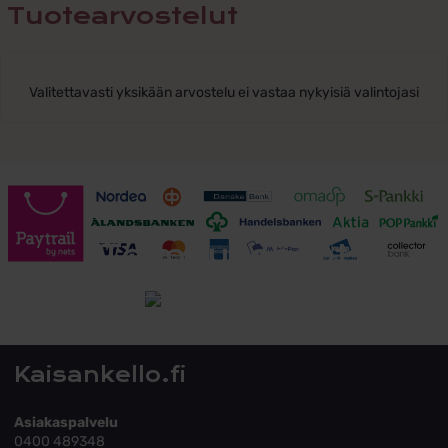
Tuotearvostelut
Valitettavasti yksikään arvostelu ei vastaa nykyisiä valintojasi
Toimitusehdot
Tutustu toimitusehtoihin
Kaisankello.fi
Asiakaspalvelu
0400 489348