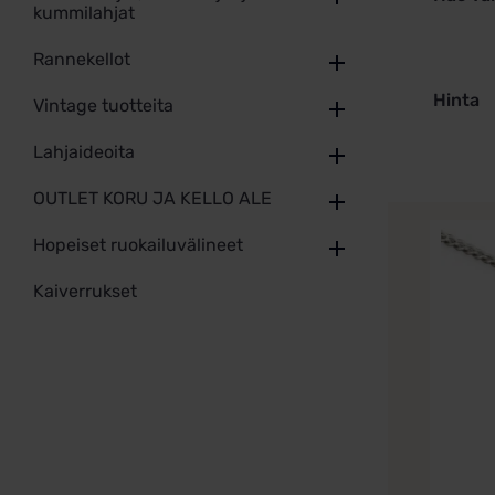
kummilahjat
Rannekellot
Hinta
Vintage tuotteita
Lahjaideoita
OUTLET KORU JA KELLO ALE
Hopeiset ruokailuvälineet
Kaiverrukset