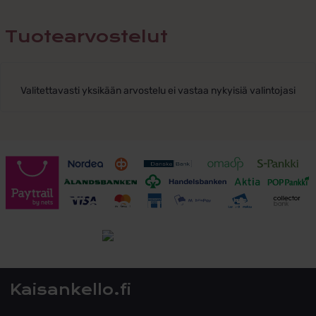
Tuotearvostelut
Valitettavasti yksikään arvostelu ei vastaa nykyisiä valintojasi
Toimitusehdot
Tutustu toimitusehtoihin
Kaisankello.fi