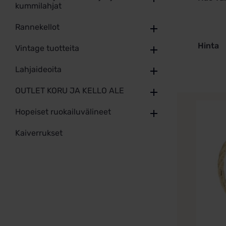
kummilahjat
Rannekellot
Hinta
Vintage tuotteita
Lahjaideoita
OUTLET KORU JA KELLO ALE
Hopeiset ruokailuvälineet
Kaiverrukset