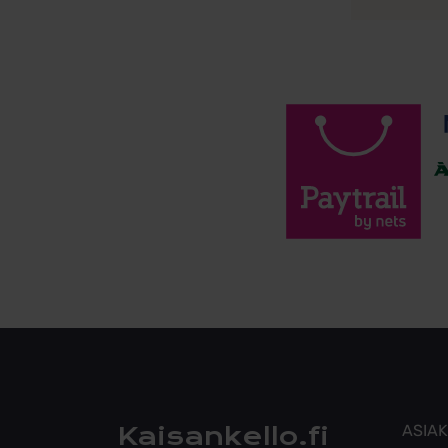
Kaisankello.fi
ASIA