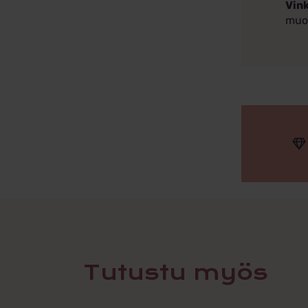
Vink
muo
Tutustu myös