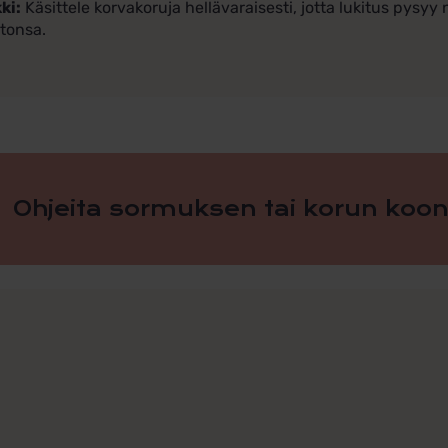
ki:
Käsittele korvakoruja hellävaraisesti, jotta lukitus pysyy
tonsa.
Ohjeita sormuksen tai korun koon