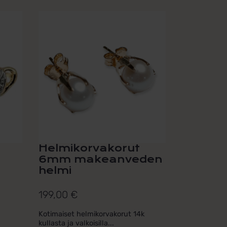
Helmikorvakorut
6mm makeanveden
helmi
199,00
€
Kotimaiset helmikorvakorut 14k
kullasta ja valkoisilla...