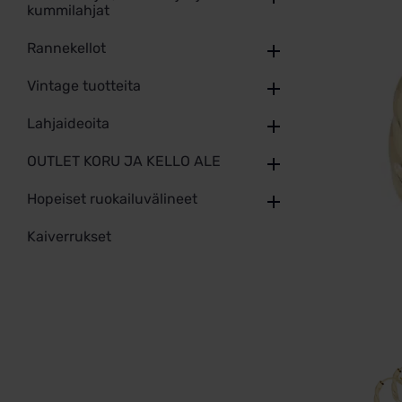
kummilahjat
Rannekellot
Vintage tuotteita
Lahjaideoita
OUTLET KORU JA KELLO ALE
Hopeiset ruokailuvälineet
Kaiverrukset