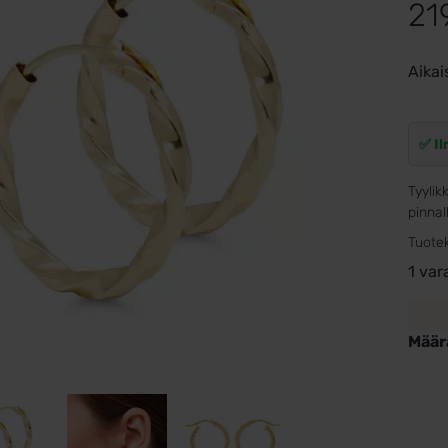
21
Aikai
✅ Il
Tyylik
pinnal
Tuote
1 var
Määr
Kelta
kierr
putki
korva