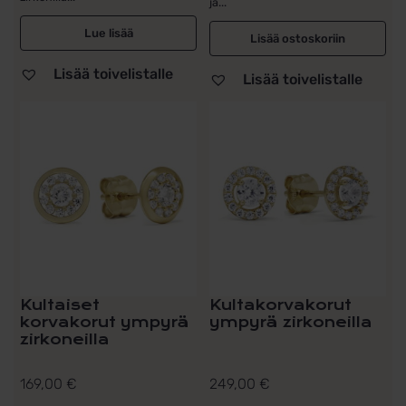
ja...
Lue lisää
Lisää ostoskoriin
Lisää toivelistalle
Lisää toivelistalle
Kultaiset
Kultakorvakorut
korvakorut ympyrä
ympyrä zirkoneilla
zirkoneilla
169,00
€
249,00
€