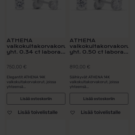
ATHENA
ATHENA
valkokultakorvakorut
valkokultakorvakorut
yht. 0.34 ct labora...
yht. 0.50 ct labora...
750,00
€
890,00
€
Elegantit ATHENA 14K
Säihkyvät ATHENA 14K
valkokultakorvakorut, joissa
valkokultakorvakorut, joissa
yhteensä...
yhteensä...
Lisää ostoskoriin
Lisää ostoskoriin
Lisää toivelistalle
Lisää toivelistalle