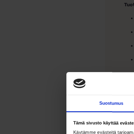
Tuo
Suostumus
Tämä sivusto käyttää eväste
Käytämme evästeitä tarjoama