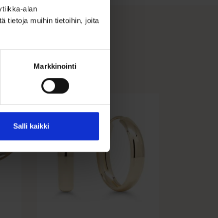
tiikka-alan
ietoja muihin tietoihin, joita
Markkinointi
Salli kaikki