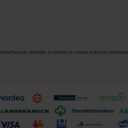
Valitettavasti yksikään arvostelu ei vastaa nykyisiä valintojas
Toimitusehdot