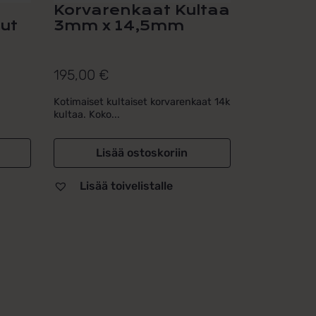
Korvarenkaat Kultaa
ut
3mm x 14,5mm
195,00
€
Kotimaiset kultaiset korvarenkaat 14k
kultaa. Koko...
Lisää ostoskoriin
Lisää toivelistalle