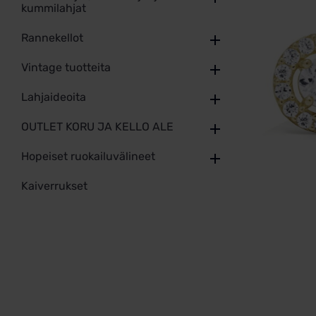
kummilahjat
Rannekellot
Vintage tuotteita
Lahjaideoita
OUTLET KORU JA KELLO ALE
Hopeiset ruokailuvälineet
Kaiverrukset