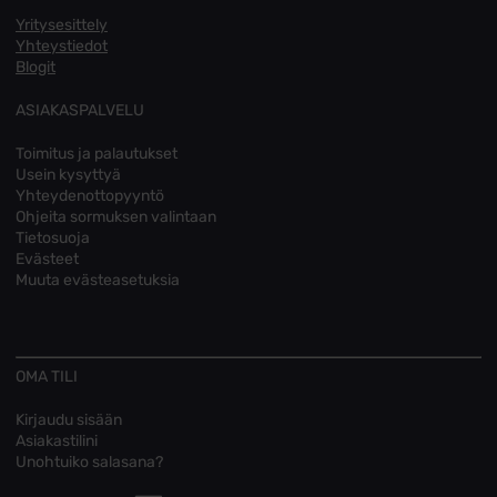
Yritysesittely
Yhteystiedot
Blogit
ASIAKASPALVELU
Toimitus ja palautukset
Usein kysyttyä
Yhteydenottopyyntö
Ohjeita sormuksen valintaan
Tietosuoja
Evästeet
Muuta evästeasetuksia
OMA TILI
Kirjaudu sisään
Asiakastilini
Unohtuiko salasana?