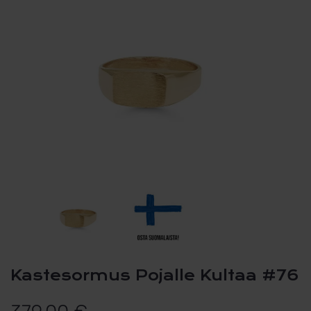
Kastesormus Pojalle Kultaa #76