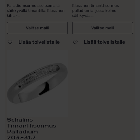
Palladiumsormus seitsemällä
Klassinen timanttisormus
säihkyvällä timantilla. Klassinen
palladiumia, jossa kolme
kihla-...
säihkyvää...
Valitse malli
Valitse malli
Lisää toivelistalle
Lisää toivelistalle
Schalins
Timanttisormus
Palladium
203.-31.7