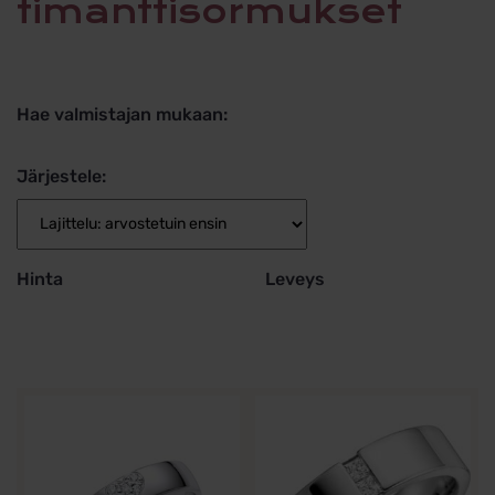
timanttisormukset
Hae valmistajan mukaan:
Järjestele:
Hinta
Leveys