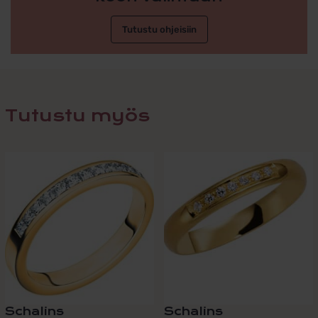
Tutustu ohjeisiin
Tutustu myös
Schalins
Schalins