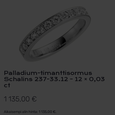
Palladium-timanttisormus
Schalins 237-33.12 – 12 × 0,03
ct
1 135,00
€
Aikaisempi alin hinta:
1 135,00
€
.