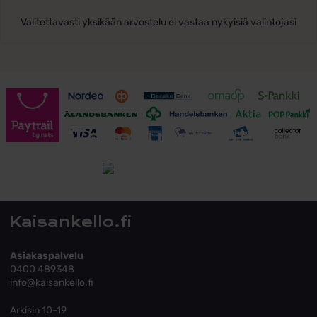
Valitettavasti yksikään arvostelu ei vastaa nykyisiä valintojasi
Toimitusehdot
Tutustu toimitusehtoihin
Kaisankello.fi
Asiakaspalvelu
0400 489348
info@kaisankello.fi
Arkisin 10-19