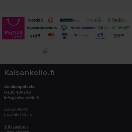
Toimitusehdot
Tutustu toimitusehtoihin
Kaisankello.fi
Asiakaspalvelu
0400 489348
info@kaisankello.fi
Arkisin 10-19
Lauantai 10-16
Yritysesittely