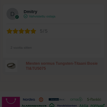
Dmitry
Vahvistettu ostaja
5/5
2 vuotta sitten
Miesten sormus Tungsten-Titaani Bosie
TI&TU5075