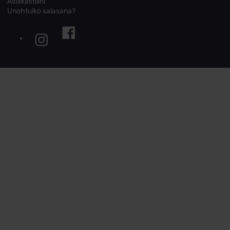
Asiakastilini
Unohtuiko salasana?