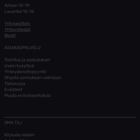
Arkisin 10-19
Lauantai 10-16
Yritysesittely
Yhteystiedot
Blogit
ASIAKASPALVELU
Toimitus ja palautukset
Usein kysyttyä
Yhteydenottopyyntö
Ohjeita sormuksen valintaan
Tietosuoja
Evästeet
Muuta evästeasetuksia
OMA TILI
Kirjaudu sisään