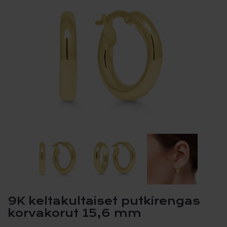
9K keltakultaiset putkirengas
korvakorut 15,6 mm