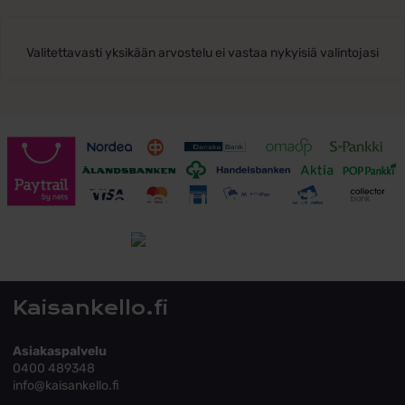
Valitettavasti yksikään arvostelu ei vastaa nykyisiä valintojasi
Toimitusehdot
Tutustu toimitusehtoihin
Kaisankello.fi
Asiakaspalvelu
0400 489348
info@kaisankello.fi