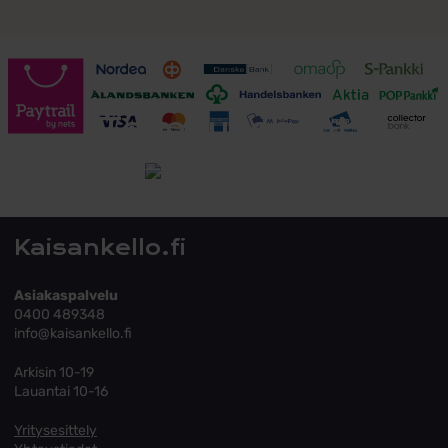
Toimitusehdot
Tutustu toimitusehtoihin
Kaisankello.fi
Asiakaspalvelu
0400 489348
info@kaisankello.fi
Arkisin 10-19
Lauantai 10-16
Yritysesittely