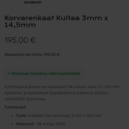
Korvarenkaat Kultaa 3mm x
14,5mm
195,00
€
Aikaisempi alin hinta:
195,00
€
.
✅ Ilmainen toimitus tälle tuotteelle!
Kotimaiset kultaiset korvarenkaat 14k kultaa. Koko 3 x 14,5 mm.
Ajattomat ja laadukkaat klassikkokorut arkeen ja juhlaan –
valmistettu Suomessa.
Tuotetiedot:
Tuote:
Kultaiset Korvarenkaat 3 mm x 14,5 mm
Materiaali:
14k kultaa (585)