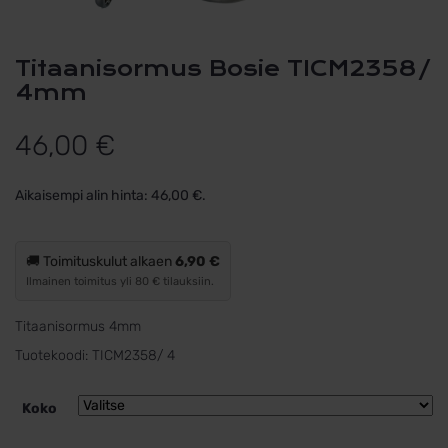
Titaanisormus Bosie TICM2358/
4mm
46,00
€
Aikaisempi alin hinta:
46,00
€
.
🚚 Toimituskulut alkaen
6,90 €
Ilmainen toimitus yli 80 € tilauksiin.
Titaanisormus 4mm
Tuotekoodi:
TICM2358/ 4
Koko