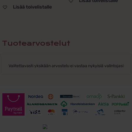
Lisää toivelistalle
Lisää toivelistalle
Tuotearvostelut
Valitettavasti yksikään arvostelu ei vastaa nykyisiä valintojasi
Toimitusehdot
Tutustu toimitusehtoihin