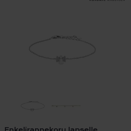
Enkelirannekoru lapselle