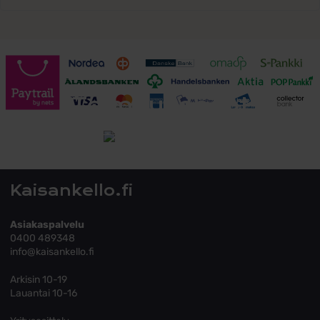
Toimitusehdot
Tutustu toimitusehtoihin
Kaisankello.fi
Asiakaspalvelu
0400 489348
info@kaisankello.fi
Arkisin 10-19
Lauantai 10-16