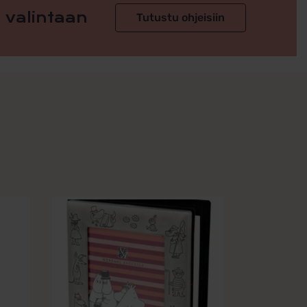
 valintaan
Tutustu ohjeisiin