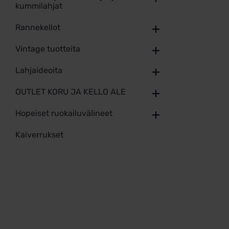
kummilahjat
Rannekellot
Vintage tuotteita
Lahjaideoita
OUTLET KORU JA KELLO ALE
Hopeiset ruokailuvälineet
Kaiverrukset