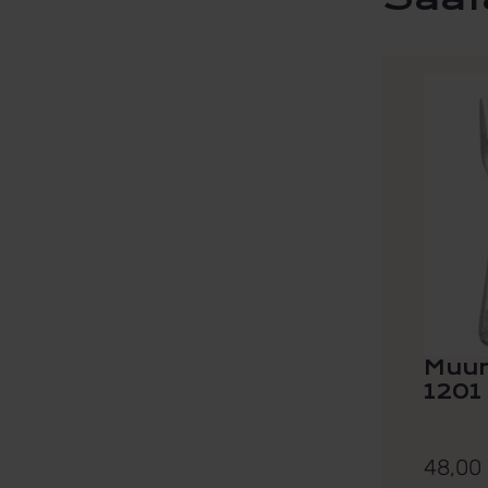
Muum
1201
48,00