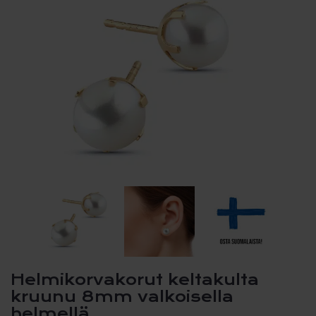
Helmikorvakorut keltakulta
kruunu 8mm valkoisella
helmellä