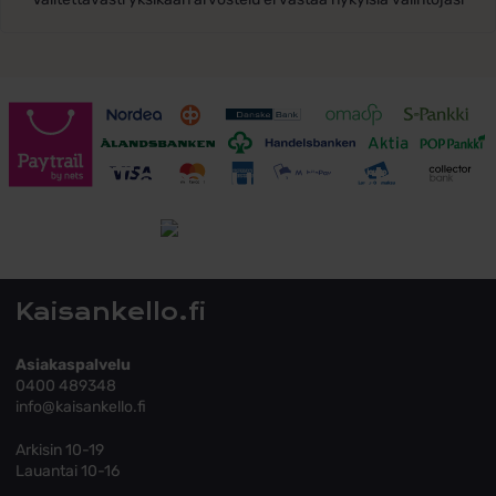
Toimitusehdot
Tutustu toimitusehtoihin
Kaisankello.fi
Asiakaspalvelu
0400 489348
info@kaisankello.fi
Arkisin 10-19
Lauantai 10-16