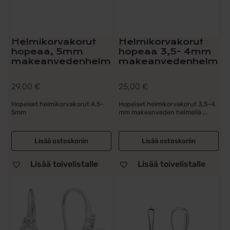
Helmikorvakorut
Helmikorvakorut
hopeaa, 5mm
hopeaa 3,5- 4mm
makeanvedenhelmi
makeanvedenhelmi
29,00
€
25,00
€
Hopeiset helmikorvakorut 4,5-
Hopeiset helmikorvakorut 3,5–4
5mm
mm makeanveden helmellä....
Lisää ostoskoriin
Lisää ostoskoriin
Lisää toivelistalle
Lisää toivelistalle