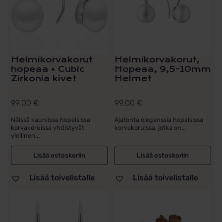
Helmikorvakorut
Helmikorvakorut,
hopeaa + Cubic
Hopeaa, 9,5-10mm
Zirkonia kivet
Helmet
99,00
€
99,00
€
Näissä kauniissa hopeisissa
Ajatonta eleganssia hopeisissa
korvakoruissa yhdistyvät
korvakoruissa, jotka on...
ylellinen...
Lisää ostoskoriin
Lisää ostoskoriin
Lisää toivelistalle
Lisää toivelistalle