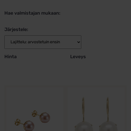
Hae valmistajan mukaan:
Järjestele:
Hinta
Leveys