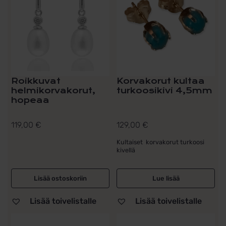
Roikkuvat
Korvakorut kultaa
helmikorvakorut,
turkoosikivi 4,5mm
hopeaa
119,00
€
129,00
€
Kultaiset korvakorut turkoosi
kivellä
Lisää ostoskoriin
Lue lisää
Lisää toivelistalle
Lisää toivelistalle