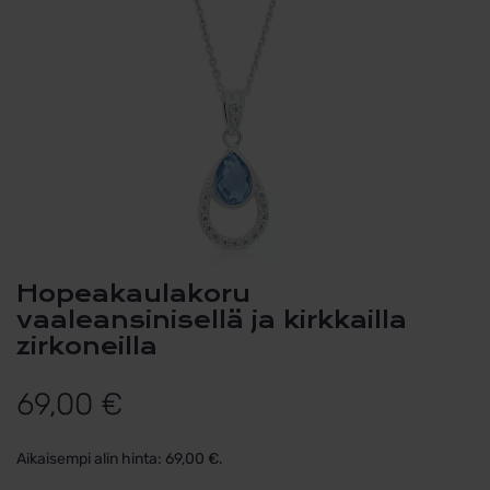
Hopeakaulakoru
vaaleansinisellä ja kirkkailla
zirkoneilla
69,00
€
Aikaisempi alin hinta:
69,00
€
.