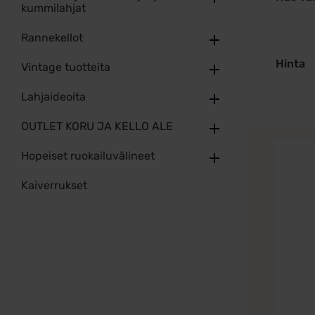
kummilahjat
Rannekellot
Hinta
Vintage tuotteita
Lahjaideoita
OUTLET KORU JA KELLO ALE
Hopeiset ruokailuvälineet
Kaiverrukset