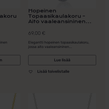
Hopeinen
akoru
Topaasikaulakoru –
Aito vaaleansininen...
69,00
€
einen
Elegantti hopeinen topaasikaulakoru,
jossa aito vaaleansininen...
in
Lue lisää
Lisää toivelistalle