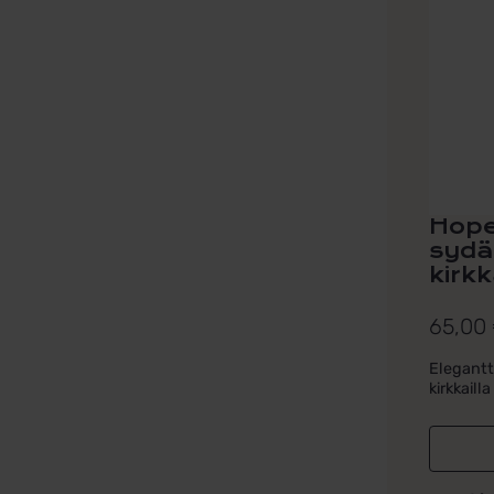
Hope
sydä
kirkk
65,00
Elegantt
kirkkailla