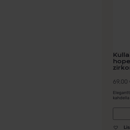
Kulla
hope
zirko
69,00
Elegantt
kahdella 
Lis