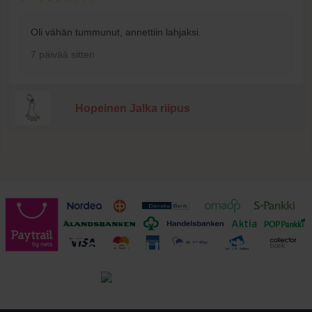
Oli vähän tummunut, annettiin lahjaksi.
7 päivää sitten
Hopeinen Jalka riipus
Toimitusehdot
Tutustu toimitusehtoihin