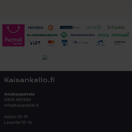
Toimitusehdot
Tutustu toimitusehtoihin
Kaisankello.fi
Asiakaspalvelu
0400 489348
info@kaisankello.fi
Arkisin 10-19
Lauantai 10-16