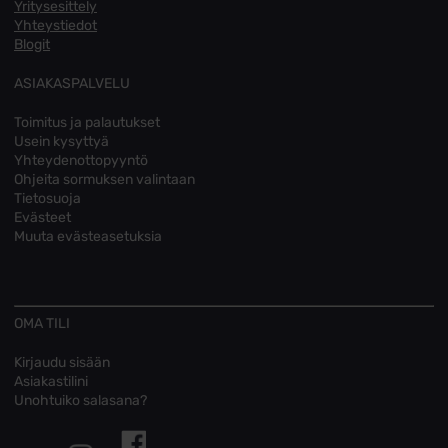
Yritysesittely
Yhteystiedot
Blogit
ASIAKASPALVELU
Toimitus ja palautukset
Usein kysyttyä
Yhteydenottopyyntö
Ohjeita sormuksen valintaan
Tietosuoja
Evästeet
Muuta evästeasetuksia
OMA TILI
Kirjaudu sisään
Asiakastilini
Unohtuiko salasana?