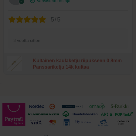
Vahvistettu ostaja
5/5
3 vuotta sitten
Kultainen kaulaketju riipukseen 0,8mm
Panssariketju 14k kultaa
Toimitusehdot