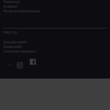
Tietosuoja
Evästeet
Muuta evästeasetuksia
OMA TILI
Kirjaudu sisään
Asiakastilini
Unohtuiko salasana?